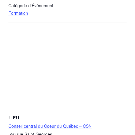
Catégorie d’Évènement:
Formation
LIEU
Conseil central du Coeur du Québec – CSN
550 rue Saint-Georges