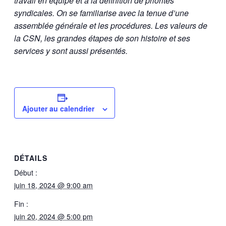
travail en équipe et à la
définition de priorités
syndicales. On se familiarise avec
la tenue d’une
assemblée générale et les procédures. Les
valeurs de
la CSN, les grandes étapes de son histoire et
ses
services y sont aussi présentés.
Ajouter au calendrier
DÉTAILS
Début :
juin 18, 2024 @ 9:00 am
Fin :
juin 20, 2024 @ 5:00 pm