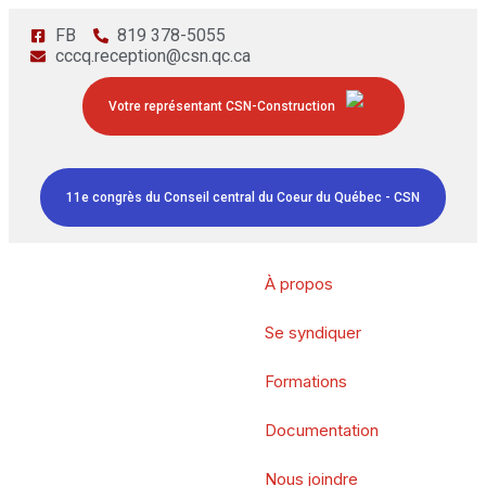
FB
819 378-5055
cccq.reception@csn.qc.ca
Votre représentant CSN-Construction
11e congrès du Conseil central du Coeur du Québec - CSN
À propos
Se syndiquer
Formations
Documentation
Nous joindre