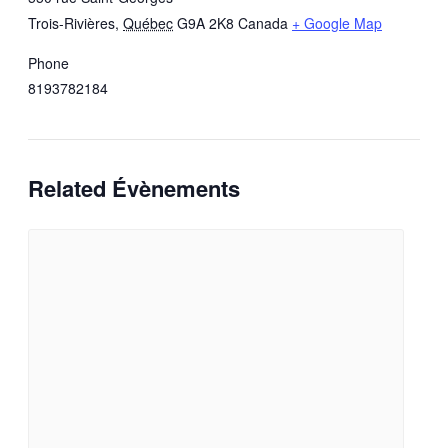
Trois-Rivières
,
Québec
G9A 2K8
Canada
+ Google Map
Phone
8193782184
Related Évènements