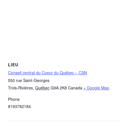
LIEU
Conseil central du Coeur du Québec – CSN
550 rue Saint-Georges
Trois-Rivières
,
Québec
G9A 2K8
Canada
+ Google Map
Phone
8193782184