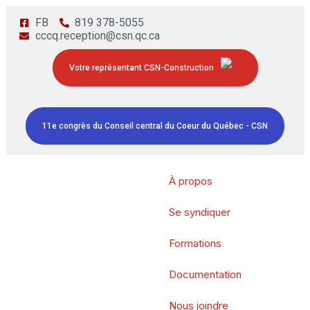
FB
819 378-5055
cccq.reception@csn.qc.ca
Votre représentant CSN-Construction
11e congrès du Conseil central du Coeur du Québec - CSN
À propos
Se syndiquer
Formations
Documentation
Nous joindre