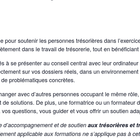
 pour soutenir les personnes trésorières dans l’exercice 
ètement dans le travail de trésorerie, tout en bénéfici
ités à se présenter au conseil central avec leur ordinateur
irectement sur vos dossiers réels, dans un environnement
n de problématiques concrètes.
hanger avec d’autres personnes occupant le même rôle, f
 de solutions. De plus, une formatrice ou un formateur du
 vos questions, vous guider et vous offrir un soutien ada
rnée d’accompagnement et de soutien
aux trésorières et t
lement applicable aux formations ne s’applique pas à cett