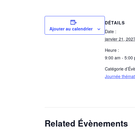
DÉTAILS
Ajouter au calendrier
Date :
janvier 21, 202
Heure :
9:00 am - 5:00
Catégorie d’Év
Journée thémat
Related Évènements