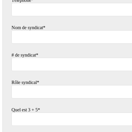
Téléphone*
Nom de syndicat*
# de syndicat*
Rôle syndical*
Quel est 3 + 5*