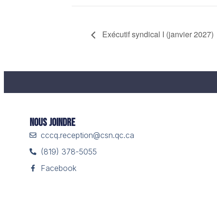
Exécutif syndical I (janvier 2027)
Nous Joindre
cccq.reception@csn.qc.ca
(819) 378-5055
Facebook