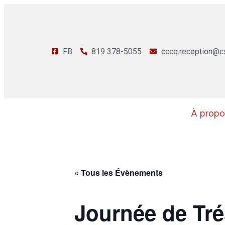
FB
819 378-5055
cccq.reception@cs
À propo
« Tous les Évènements
Journée de Trés