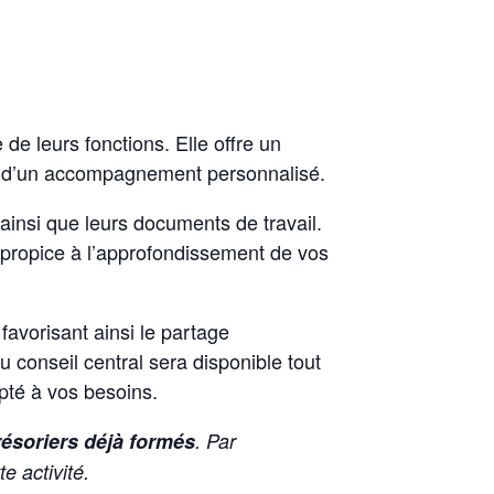
de leurs fonctions. Elle offre un
ant d’un accompagnement personnalisé.
 ainsi que leurs documents de travail.
 propice à l’approfondissement de vos
avorisant ainsi le partage
 conseil central sera disponible tout
pté à vos besoins.
résoriers
déjà formés
. Par
e activité.