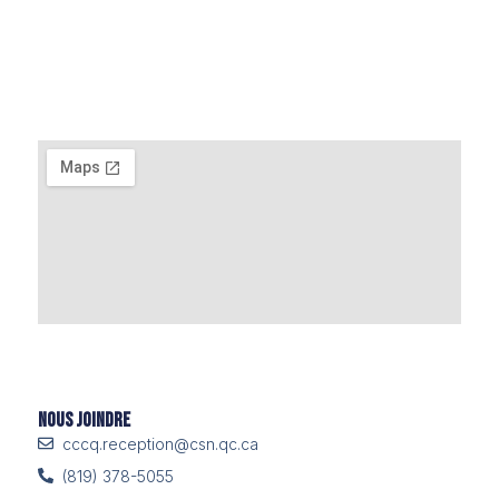
Nous Joindre
cccq.reception@csn.qc.ca
(819) 378-5055